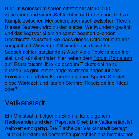
Hier im Kolosseum saßen einst mehr als 50.000
Zuschauer und sahen Schlachten auf Leben und Tod zu.
Kämpfe zwischen Menschen, aber auch zwischen Tieren.
Dieses Bauwerk wird zu den sieben Weltwundern gezählt
und das liegt vor allem an seiner beeindruckenden
Geschichte. Wussten Sie, dass dieses Kolosseum früher
komplett mit Wasser gefüllt wurde und dass hier
Seeschlachten stattfanden? Auch viele Feste fanden hier
statt und Künstler traten hier neben dem
Forum Romanum
auf. Es ist ratsam, Ihre Kolosseum-Tickets online zu
buchen, es gibt immer lange Warteschlangen für das
Kolosseum und das Forum Romanum. Sparen Sie sich
diese Wartezeit und kaufen Sie Ihre Tickets online. Ideal
oder?
Vatikanstadt
Ein Ministaat mit eigenen Briefmarken, eigenem
Radiosender und dem Papst als Chef; Die Vatikanstadt ist
weltweit einzigartig. Die Fläche der Vatikanstadt beträgt
„nur“ 44 Hektar und besteht hauptsächlich aus historischen