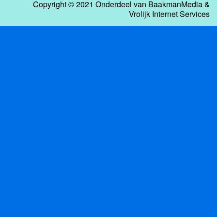
Copyright © 2021 Onderdeel van
BaakmanMedia
&
Vrolijk Internet Services