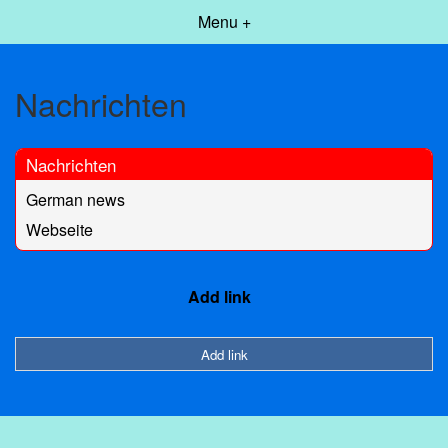
Menu +
Nachrichten
Nachrichten
German news
Webseite
Add link
Add link