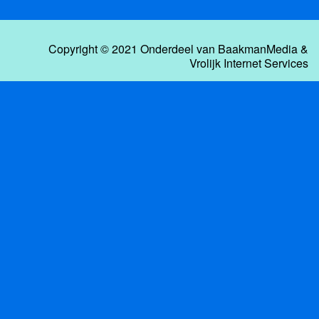
Copyright © 2021 Onderdeel van
BaakmanMedia
&
Vrolijk Internet Services